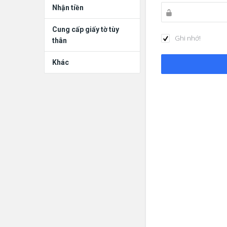
Nhận tiền
Cung cấp giấy tờ tùy
Ghi nhớ!
thân
Khác