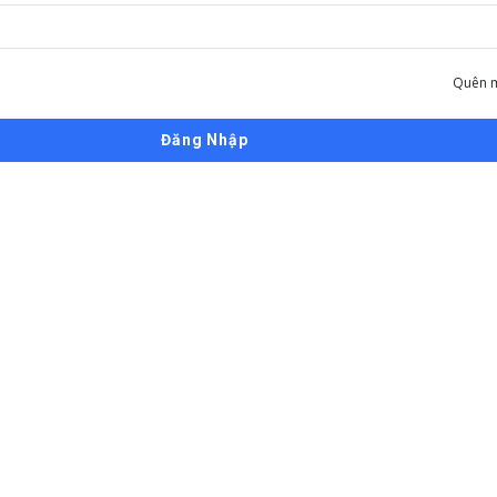
Quên m