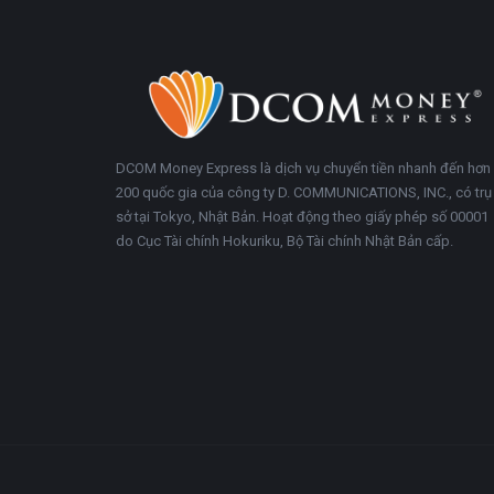
Chân
Trong
trang
khoảng
DCOM Money Express là dịch vụ chuyển tiền nhanh đến hơn
200 quốc gia của công ty D. COMMUNICATIONS, INC., có trụ
sở tại Tokyo, Nhật Bản. Hoạt động theo giấy phép số 00001
do Cục Tài chính Hokuriku, Bộ Tài chính Nhật Bản cấp.