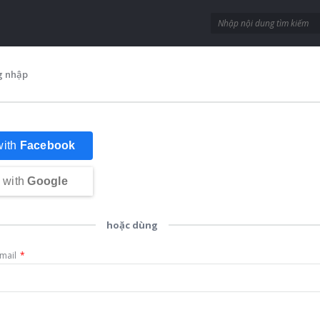
g nhập
with
Facebook
 with
Google
hoặc dùng
mail
*