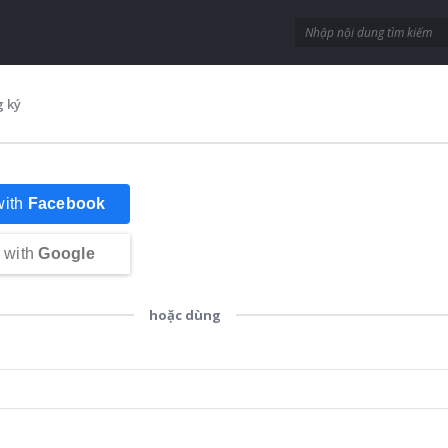
 ký
with
Facebook
 with
Google
hoặc dùng