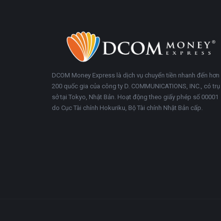
Chân
Trong
trang
khoảng
DCOM Money Express là dịch vụ chuyển tiền nhanh đến hơn
200 quốc gia của công ty D. COMMUNICATIONS, INC., có trụ
sở tại Tokyo, Nhật Bản. Hoạt động theo giấy phép số 00001
do Cục Tài chính Hokuriku, Bộ Tài chính Nhật Bản cấp.