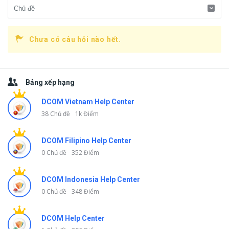
Chưa có câu hỏi nào hết.
Thanh
Bảng xếp hạng
bên
DCOM Vietnam Help Center
38 Chủ đề
1k Điểm
DCOM Filipino Help Center
0 Chủ đề
352 Điểm
DCOM Indonesia Help Center
0 Chủ đề
348 Điểm
DCOM Help Center