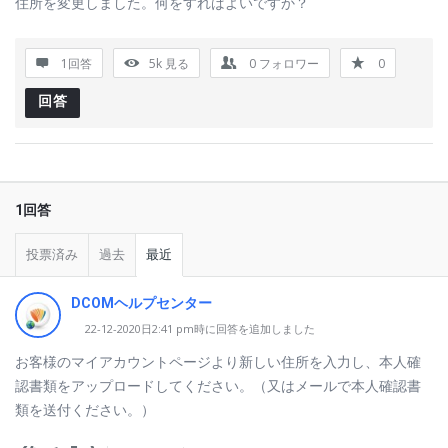
住所を変更しました。何をすればよいですか？
1回答
5k
見る
0
フォロワー
0
回答
1回答
投票済み
過去
最近
DCOMヘルプセンター
22-12-2020日2:41 pm時に回答を追加しました
お客様のマイアカウントページより新しい住所を入力し、本人確
認書類をアップロードしてください。（又はメールで本人確認書
類を送付ください。）