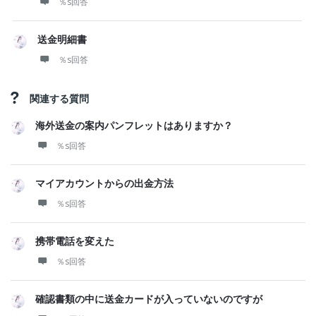
％s回答
送金明細書
％s回答
関連する質問
海外送金の案内パンフレットはありますか？
％s回答
マイアカウントからの出金方法
％s回答
携帯電話を変えた
％s回答
確認書類の中に送金カードが入っていないのですが