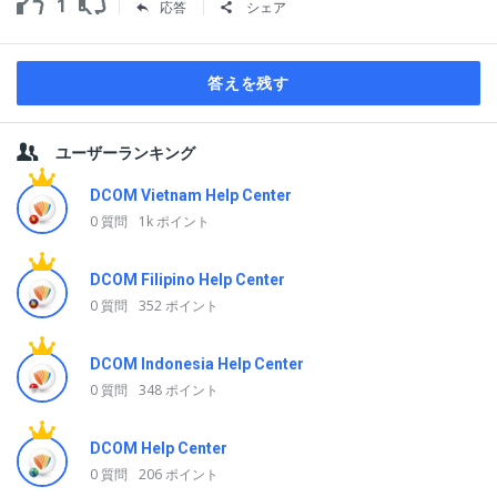
1
応答
シェア
答えを残す
サ
ユーザーランキング
イ
ド
DCOM Vietnam Help Center
バ
0 質問
1k ポイント
ー
DCOM Filipino Help Center
0 質問
352 ポイント
DCOM Indonesia Help Center
0 質問
348 ポイント
DCOM Help Center
0 質問
206 ポイント