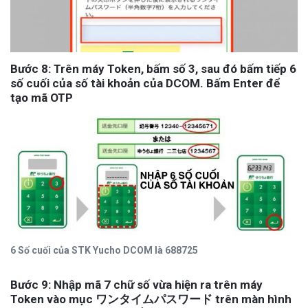
Bước 8: Trên máy Token, bấm số 3, sau đó bấm tiếp 6
số cuối của số tài khoản của DCOM
. Bấm Enter để
tạo mã OTP
6 Số cuối của STK Yucho DCOM là 688725
Bước 9: Nhập mã 7 chữ số vừa hiện ra trên máy
Token vào mục ワンタイムパスワード trên màn hình