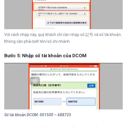
Với cách nhập này, quý khách chỉ cần nhập số 記号 và số tài khoản.
Không cần phải biết tên/số chi nhánh
Bước 5: Nhập số tài khoản của DCOM
Số tài khoản DCOM: 001500 – 688725