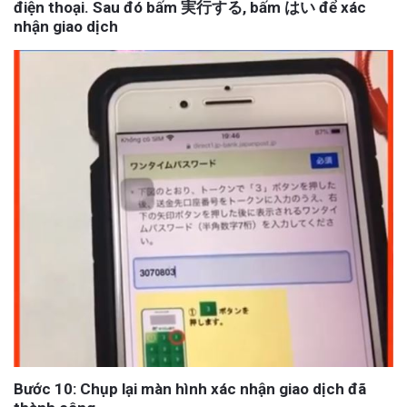
điện thoại. Sau đó bấm 実行する, bấm はい để xác
nhận giao dịch
Bước 10: Chụp lại màn hình xác nhận giao dịch đã