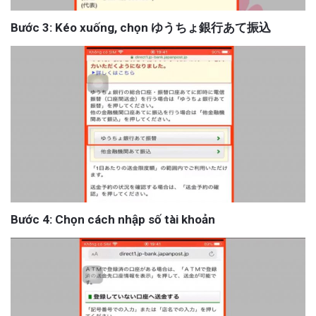
Bước 3: Kéo xuống, chọn ゆうちょ銀行あて振込
Bước 4: Chọn cách nhập số tài khoản