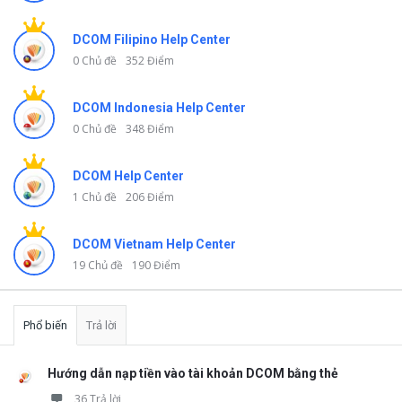
DCOM Filipino Help Center
0 Chủ đề
352 Điểm
DCOM Indonesia Help Center
0 Chủ đề
348 Điểm
DCOM Help Center
1 Chủ đề
206 Điểm
DCOM Vietnam Help Center
19 Chủ đề
190 Điểm
Phổ biến
Trả lời
Hướng dẫn nạp tiền vào tài khoản DCOM bằng thẻ
36 Trả lời