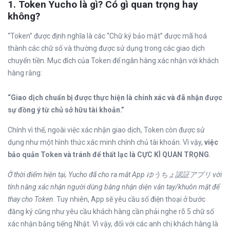
1. Token Yucho là gì? Có gì quan trọng hay
không?
“Token” được định nghĩa là các “Chữ ký bảo mật” được mã hoá
thành các chữ số và thường được sử dụng trong các giao dịch
chuyển tiền. Mục đích của Token để ngân hàng xác nhận với khách
hàng rằng:
“Giao dịch chuẩn bị được thực hiện là chính xác và đã nhận được
sự đồng ý từ chủ sở hữu tài khoản.”
Chính vì thế, ngoài việc xác nhận giao dịch, Token còn được sử
dụng như một hình thức xác minh chính chủ tài khoản. Vì vậy,
việc
bảo quản Token và tránh để thất lạc là CỰC KÌ QUAN TRỌNG
.
Ở thời điểm hiện tại, Yucho đã cho ra mắt App ゆうちょ認証アプリ với
tính năng xác nhận người dùng bằng nhận diện vân tay/khuôn mặt để
thay cho Token
. Tuy nhiên, App sẽ yêu cầu số điện thoại ở bước
đăng ký cũng như yêu cầu khách hàng cần phải nghe rõ 5 chữ số
xác nhận bằng tiếng Nhật. Vì vậy, đối với các anh chị khách hàng là