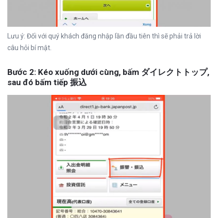
Lưu ý: Đối với quý khách đăng nhập lần đầu tiên thì sẽ phải trả lời
câu hỏi bí mật.
Bước 2: Kéo xuống dưới cùng, bấm ダイレクトトップ,
sau đó bấm tiếp 振込