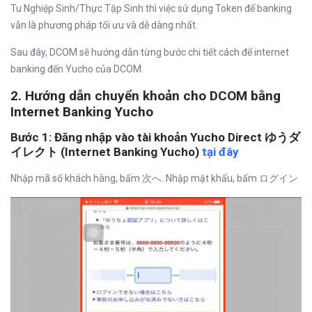
Tu Nghiệp Sinh/Thực Tập Sinh thì việc sử dụng Token để banking
vẫn là phương pháp tối ưu và dễ dàng nhất.
Sau đây, DCOM sẽ hướng dẫn từng bước chi tiết cách để internet
banking đến Yucho của DCOM.
2. Hướng dẫn chuyển khoản cho DCOM bằng
Internet Banking Yucho
Bước 1: Đăng nhập vào tài khoản Yucho Direct ゆうダ
イレクト (Internet Banking Yucho)
tại đây
Nhập mã số khách hàng, bấm 次へ. Nhập mật khẩu, bấm ログイン