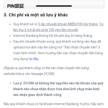
3.
Chi phí và một số lưu ý khác
Quý khách sẽ có
5 lần chuyển khoản MIỄN PHÍ mỗi thán
g.
Từ
lần thứ 6 trở đi phí sẽ là 100 yên/lần chuyển
.
Internet Banking không hề tốn phí duy trì hàng tháng.
Sau khi chuyển khoản xong, quý khách vui lòng vào App để
upload hóa đơn này lên bằng nút “Xác nhận chuyển tiền” ở
màn hình chính. Xem hướng dẫn xác nhận chuyển tiền bằng
ứng dụng
tại đây
.
(Ngoài ra, quý khách cũng có thể xác nhận chuyển tiền bằng
website/inbox cho fanpage DCOM)
Lưu ý: DCOM sẽ không thể nạp tiền vào tài khoản của quý
khách nếu chưa nhận được hóa đơn/ảnh chụp màn hình
xác nhận giao dịch thành công
Nếu quý khách chưa có tài khoản Internet Banking Yucho, hãy xem