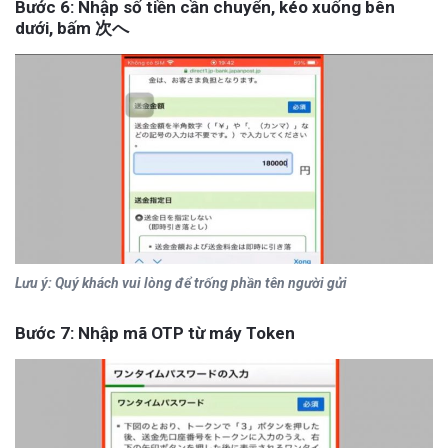
Bước 6: Nhập số tiền cần chuyển, kéo xuống bên
dưới, bấm 次へ
Lưu ý: Quý khách vui lòng để trống phần tên người gửi
Bước 7: Nhập mã OTP từ máy Token