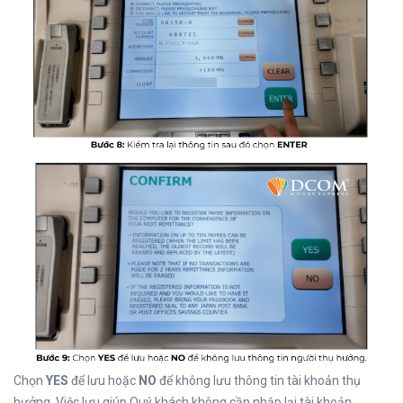
Chọn
YES
để lưu hoặc
NO
để không lưu thông tin tài khoản thụ
hưởng. Việc lưu giúp Quý khách không cần nhập lại tài khoản