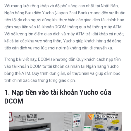
Với mạng lưới rộng khắp và độ phủ sóng cao nhất tại Nhật Bản,
Ngân hàng Bưu điện Yucho (Japan Post Bank) mang đến sự thuận
tiện tối đa cho người dùng khi thực hiện các giao dịch tài chính bao
gồm nạp tiền vào tài khoản DCOM thông qua hệ thống máy ATM.
Với số lượng lớn điểm giao dịch và máy ATM trải dài khắp cả nước,
kể cả tại các khu vực nông thôn, Yucho giúp khách hàng dễ dàng
tiếp cận dịch vụ mọi lúc, mọi nơi mà không cần di chuyển xa.
Trong bài viết này, DCOM sẽ hướng dẫn Quý khách cách nạp tiền
vào tài khoản DCOM từ tài khoản cá nhân tại Ngân hàng Yucho
bằng thẻ ATM. Quy trình đơn giản, dễ thực hiện và giúp đảm bảo
tính chính xác cao trong từng giao dịch.
1. Nạp tiền vào tài khoản Yucho của
DCOM