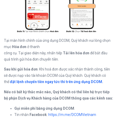
Tại màn hình chính của ứng dụng DCOM, Quý khách vui lòng chọn
mục
Hóa đơn
ở thanh
công cụ. Tại giao diện này, nhấn tiếp
Tải lên hóa đơn
để bắt đầu
quá trình gửi hóa đơn chuyển tiền.
Sau khi gửi hóa đơn
: Khi hoá đơn được xác nhận thành công, tiền
sẽ được nạp vào tài khoản DCOM của Quý khách. Quý khách có
thể
đặt lệnh chuyển tiền ngay tức thì trên ứng dụng DCOM.
Nếu có bất kỳ thắc mắc nào, Quý khách có thể liên hệ trực tiếp
bộ phận Dịch vụ Khách hàng của DCOM thông qua các kênh sau:
Gọi miễn phí bằng ứng dụng DCOM
.
Tin nhắn
Facebook
:
https://m.me/DCOMVietnam