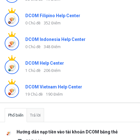
DCOM Filipino Help Center
0 Chủ đề
352 Điểm
DCOM Indonesia Help Center
0 Chủ đề
348 Điểm
DCOM Help Center
1 Chủ đề
206 Điểm
DCOM Vietnam Help Center
19 Chủ đề
190 Điểm
Phổ biến
Trả lời
Hướng dẫn nạp tiền vào tài khoản DCOM bằng thẻ