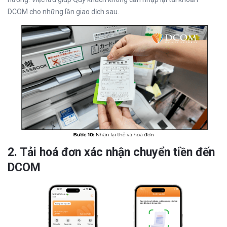
DCOM cho những lần giao dịch sau.
2. Tải hoá đơn xác nhận chuyển tiền đến
DCOM