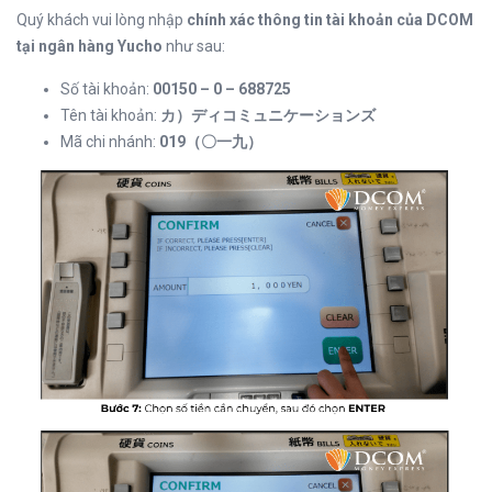
Quý khách vui lòng nhập
chính xác thông tin tài khoản của DCOM
tại ngân hàng Yucho
như sau:
Số tài khoản:
00150 – 0 – 688725
Tên tài khoản:
カ）ディコミュニケーションズ
Mã chi nhánh:
019（〇一九）