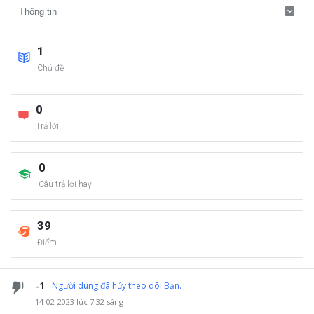
1
Chủ đề
0
Trả lời
0
Câu trả lời hay
39
Điểm
-1
Người dùng đã hủy theo dõi Bạn.
14-02-2023 lúc 7:32 sáng