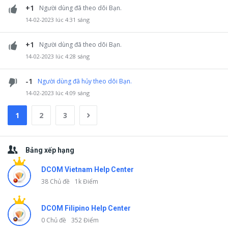
+1
Người dùng đã theo dõi Bạn.
14-02-2023 lúc 4:31 sáng
+1
Người dùng đã theo dõi Bạn.
14-02-2023 lúc 4:28 sáng
-1
Người dùng đã hủy theo dõi Bạn.
14-02-2023 lúc 4:09 sáng
1
2
3
Thanh
Bảng xếp hạng
bên
DCOM Vietnam Help Center
38 Chủ đề
1k Điểm
DCOM Filipino Help Center
0 Chủ đề
352 Điểm