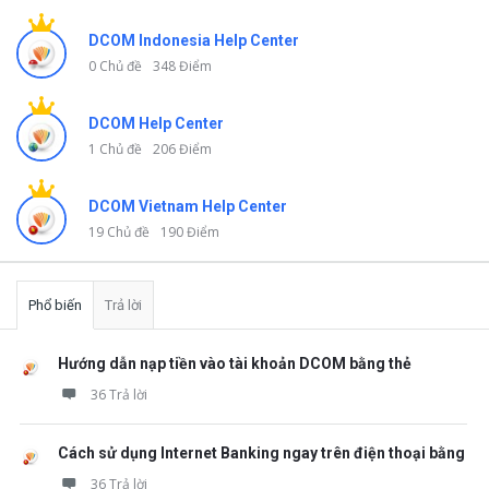
DCOM Indonesia Help Center
0 Chủ đề
348 Điểm
DCOM Help Center
1 Chủ đề
206 Điểm
DCOM Vietnam Help Center
19 Chủ đề
190 Điểm
Phổ biến
Trả lời
Hướng dẫn nạp tiền vào tài khoản DCOM bằng thẻ
36 Trả lời
Cách sử dụng Internet Banking ngay trên điện thoại bằng
36 Trả lời