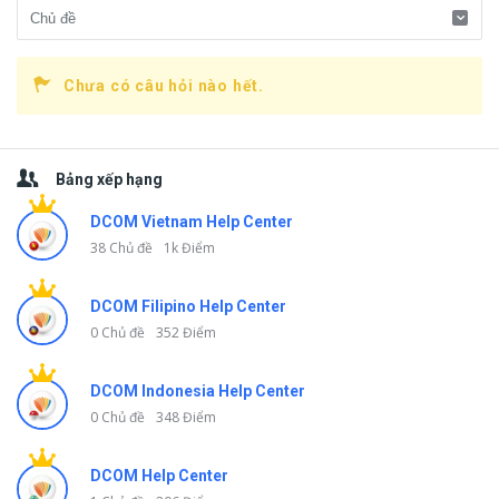
Chưa có câu hỏi nào hết.
Thanh
Bảng xếp hạng
bên
DCOM Vietnam Help Center
38 Chủ đề
1k Điểm
DCOM Filipino Help Center
0 Chủ đề
352 Điểm
DCOM Indonesia Help Center
0 Chủ đề
348 Điểm
DCOM Help Center