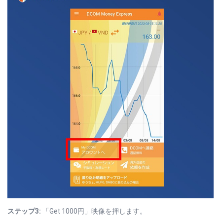
ステップ3:
「Get 1000円」映像を押します。