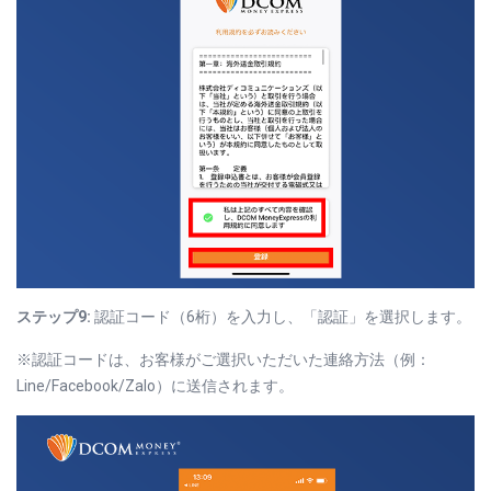
ステップ9:
認証コード（6桁）を入力し、「認証」を選択します。
※認証コードは、お客様がご選択いただいた連絡方法（例：
Line/Facebook/Zalo）に送信されます。