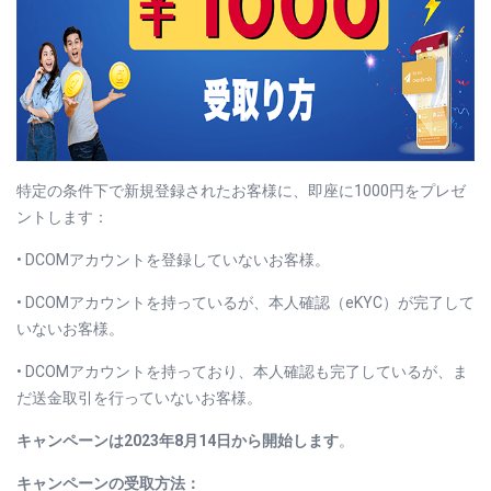
特定の条件下で新規登録されたお客様に、即座に1000円をプレゼ
ントします：
• DCOMアカウントを登録していないお客様。
• DCOMアカウントを持っているが、本人確認（eKYC）が完了して
いないお客様。
• DCOMアカウントを持っており、本人確認も完了しているが、ま
だ送金取引を行っていないお客様。
キャンペーンは2023年8月14日から開始します
。
キャンペーンの受取方法
：