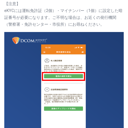
【注意】
eKYCには運転免許証（2個）・マイナンバー（1個）に設定した暗
証番号が必要になります。ご不明な場合は、お近くの発行機関
（警察署・免許センター・市役所）にお尋ねください。