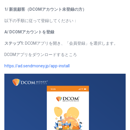
1/
新規顧客（
DCOM
アカウント未登録の方）
以下の手順に従って登録してください：
A/ DCOM
アカウントを登録
ステップ1:
DCOMアプリを開き、「会員登録」を選択します。
DCOMアプリをダウンロードするところ
https://ad.sendmoney.jp/app-install