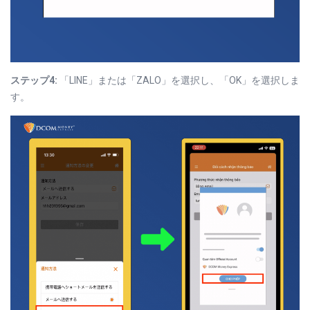
ステップ4:
「LINE」または「ZALO」を選択し、「OK」を選択しま
す。