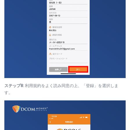
ステップ8:
利用規約をよく読み同意の上、「登録」を選択しま
す。