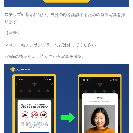
ステップ6:
指示に従い、自分の顔を認識するための肖像写真を撮
ります。
【注意】
マスク、帽子、サングラスなどは外してください。
• 画面の指示をよく読んでから写真を撮る。