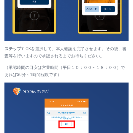
ステップ7:
OKを選択して、本人確認を完了させます。その後、審
査等を行いますので承認されるまでお待ちください。
（承認時間の目安は営業時間（平日１０：００～１８：００）で
あれば30分～1時間程度です）