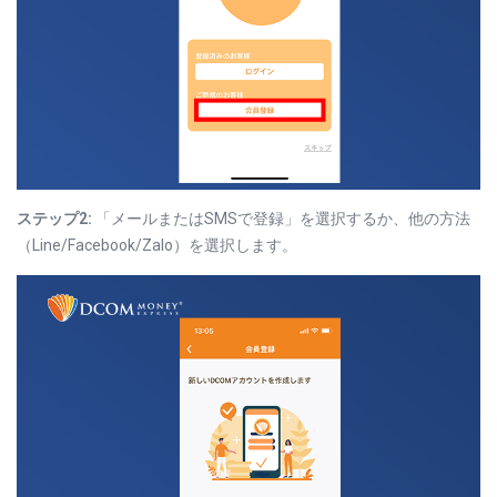
ステップ2:
「メールまたはSMSで登録」を選択するか、他の方法
（Line/Facebook/Zalo）を選択します。