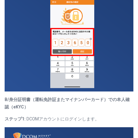
B/
身分証明書（運転免許証またマイナンバーカード）での本人確
認（eKYC）
ステップ1:
DCOMアカウントにログインします。