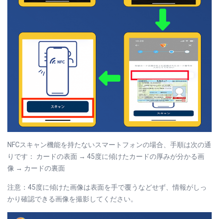
NFCスキャン機能を持たないスマートフォンの場合、手順は次の通
りです： カードの表面 → 45度に傾けたカードの厚みが分かる画
像 → カードの裏面
注意：45度に傾けた画像は表面を手で覆うなどせず、情報がしっ
かり確認できる画像を撮影してください。