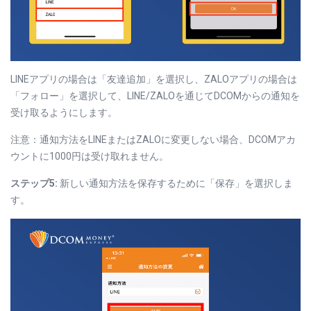
LINEアプリの場合は「友達追加」を選択し、ZALOアプリの場合は
「フォロー」を選択して、LINE/ZALOを通じてDCOMからの通知を
受け取るようにします。
注意：通知方法をLINEまたはZALOに変更しない場合、DCOMアカ
ウントに1000円は受け取れません。
ステップ5:
新しい通知方法を保存するために「保存」を選択しま
す。