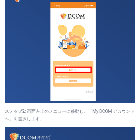
ステップ2:
画面左上のメニューに移動し、「My DCOM アカウント
へ」を選択します。