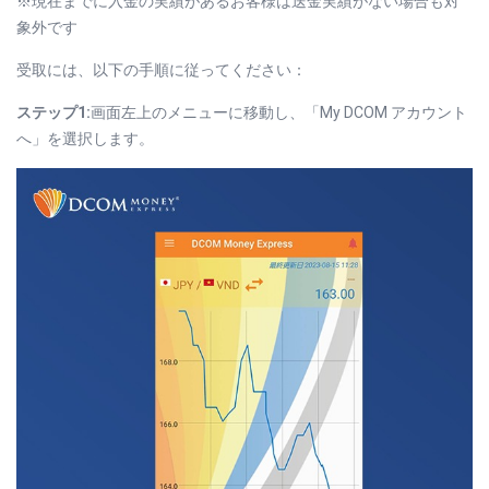
※現在までに入金の実績があるお客様は送金実績がない場合も対
象外です
受取には、以下の手順に従ってください：
ステップ1:
画面左上のメニューに移動し、「My DCOM アカウント
へ」を選択します。