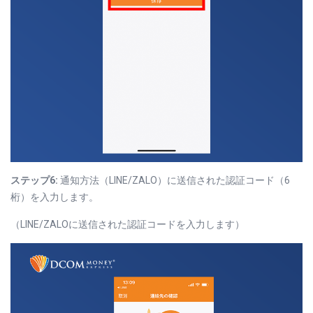
ステップ6:
通知方法（LINE/ZALO）に送信された認証コード（6
桁）を入力します。
（LINE/ZALOに送信された認証コードを入力します）