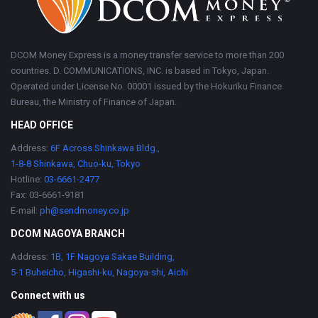
DCOM Money Express is a money transfer service to more than 200
countries. D. COMMUNICATIONS, INC. is based in Tokyo, Japan.
Operated under License No. 00001 issued by the Hokuriku Finance
Bureau, the Ministry of Finance of Japan.
HEAD OFFICE
Address:
6F Across Shinkawa Bldg.,
1-8-8 Shinkawa, Chuo-ku, Tokyo
Hotline:
03-6661-2477
Fax: 03-6661-9181
E-mail:
ph@sendmoney.co.jp
DCOM NAGOYA BRANCH
Address:
1B, 1F Nagoya Sakae Building,
5-1 Buheicho, Higashi-ku, Nagoya-shi, Aichi
Connect with us