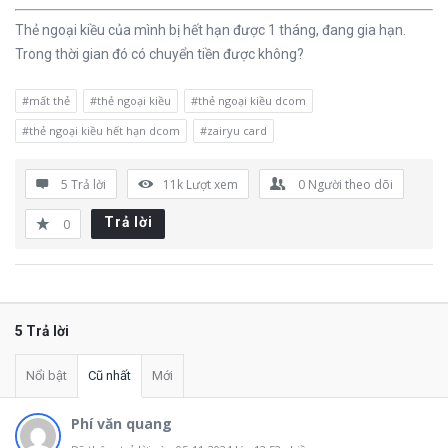
Thẻ ngoại kiều của mình bị hết hạn được 1 tháng, đang gia hạn.
Trong thời gian đó có chuyển tiền được không?
#mất thẻ
#thẻ ngoại kiều
#thẻ ngoại kiều dcom
#thẻ ngoại kiều hết hạn dcom
#zairyu card
5 Trả lời
11k
Lượt xem
0
Người theo dõi
Trả lời
0
5 Trả lời
Nổi bật
Cũ nhất
Mới
Phí văn quang