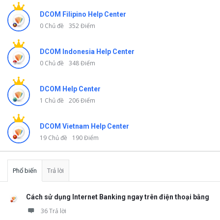
DCOM Filipino Help Center
0 Chủ đề
352 Điểm
DCOM Indonesia Help Center
0 Chủ đề
348 Điểm
DCOM Help Center
1 Chủ đề
206 Điểm
DCOM Vietnam Help Center
19 Chủ đề
190 Điểm
Phổ biến
Trả lời
Cách sử dụng Internet Banking ngay trên điện thoại bằng
36 Trả lời