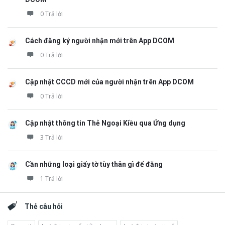
0 Trả lời
Cách đăng ký người nhận mới trên App DCOM
0 Trả lời
Cập nhật CCCD mới của người nhận trên App DCOM
0 Trả lời
Cập nhật thông tin Thẻ Ngoại Kiều qua Ứng dụng
3 Trả lời
Cần những loại giấy tờ tùy thân gì để đăng
1 Trả lời
Thẻ câu hỏi