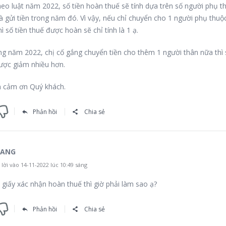
theo luật năm 2022, số tiền hoàn thuế sẽ tính dựa trên số người phụ t
à gửi tiền trong năm đó. Vì vậy, nếu chỉ chuyển cho 1 người phụ thuộ
ì số tiền thuế được hoàn sẽ chỉ tính là 1 ạ.
ong năm 2022, chị cố gắng chuyển tiền cho thêm 1 người thân nữa thì 
ược giảm nhiều hơn.
 cảm ơn Quý khách.
Phản hồi
Chia sẻ
RANG
lời vào 14-11-2022 lúc 10:49 sáng
n giấy xác nhận hoàn thuế thì giờ phải làm sao ạ?
Phản hồi
Chia sẻ