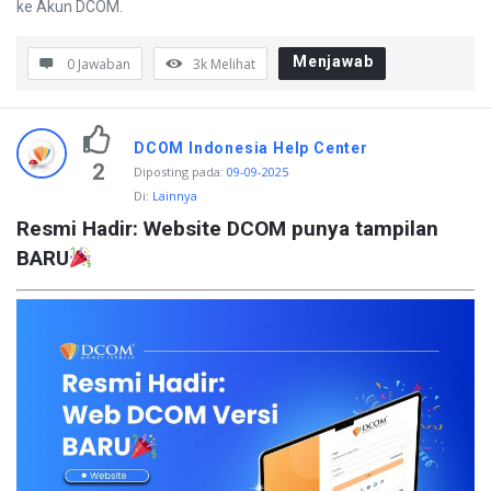
ke Akun DCOM.
Menjawab
0 Jawaban
3k
Melihat
DCOM Indonesia Help Center
2
Diposting pada
:
09-09-2025
Di:
Lainnya
Resmi Hadir: Website DCOM punya tampilan 
BARU