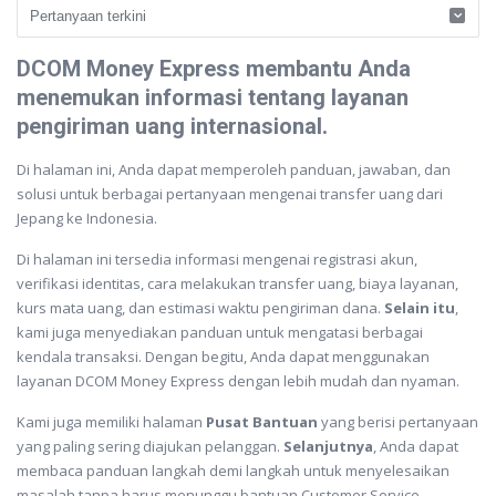
DCOM Money Express membantu Anda
menemukan informasi tentang layanan
pengiriman uang internasional.
Di halaman ini, Anda dapat memperoleh panduan, jawaban, dan
solusi untuk berbagai pertanyaan mengenai transfer uang dari
Jepang ke Indonesia.
Di halaman ini tersedia informasi mengenai registrasi akun,
verifikasi identitas, cara melakukan transfer uang, biaya layanan,
kurs mata uang, dan estimasi waktu pengiriman dana.
Selain itu
,
kami juga menyediakan panduan untuk mengatasi berbagai
kendala transaksi. Dengan begitu, Anda dapat menggunakan
layanan DCOM Money Express dengan lebih mudah dan nyaman.
Kami juga memiliki halaman
Pusat Bantuan
yang berisi pertanyaan
yang paling sering diajukan pelanggan.
Selanjutnya
, Anda dapat
membaca panduan langkah demi langkah untuk menyelesaikan
masalah tanpa harus menunggu bantuan Customer Service.