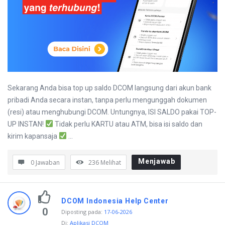
Sekarang Anda bisa top up saldo DCOM langsung dari akun bank
pribadi Anda secara instan, tanpa perlu mengunggah dokumen
(resi) atau menghubungi DCOM. Untungnya, ISI SALDO pakai TOP-
UP INSTAN!
Tidak perlu KARTU atau ATM, bisa isi saldo dan
kirim kapansaja
...
Menjawab
0 Jawaban
236
Melihat
DCOM Indonesia Help Center
0
Diposting pada
:
17-06-2026
Di:
Aplikasi DCOM