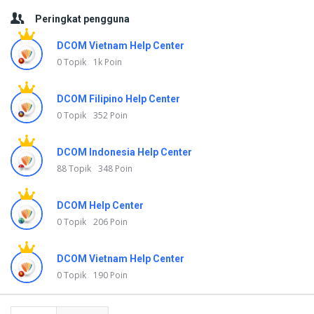
Sidebar
Peringkat pengguna
DCOM Vietnam Help Center
0 Topik
1k Poin
DCOM Filipino Help Center
0 Topik
352 Poin
DCOM Indonesia Help Center
88 Topik
348 Poin
DCOM Help Center
0 Topik
206 Poin
DCOM Vietnam Help Center
0 Topik
190 Poin