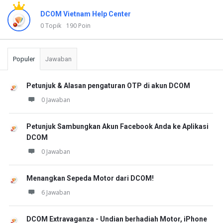
DCOM Vietnam Help Center
0 Topik
190 Poin
Populer
Jawaban
Petunjuk & Alasan pengaturan OTP di akun DCOM
0 Jawaban
Petunjuk Sambungkan Akun Facebook Anda ke Aplikasi
DCOM
0 Jawaban
Menangkan Sepeda Motor dari DCOM!
6 Jawaban
DCOM Extravaganza - Undian berhadiah Motor, iPhone