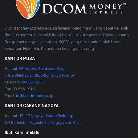
DCOM Money Express adalah layanan pengiriman uang cepat ke lebih
dari 200 negara. D. COMMUNICATIONS, INC Berbasis di Tokyo, Jepang.
Beroperasi dengan lisensi No. 00001 yang di keluarkan oleh badan
keuangan Hokuriku, Kementrian keuangan Jepang.
KANTOR PUSAT
Alamat:
6F Across Shinkawa Bldg.,
1-8-8 Shinkawa, Chuo-ku, Tokyo Nomor
Telepon:
03-6661-2477
Fax: 03-6661-9181
Email:
id@sendmoney.co.jp
KANTOR CABANG NAGOYA
Alamat:
1B, 1F Nagoya Sakae Building,
5-1 Buheicho, Higashi-ku, Nagoya-shi, Aichi
Ikuti kami melalui