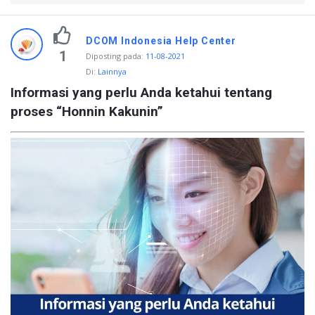
DCOM Indonesia Help Center
1
Diposting pada
:
11-08-2021
Di:
Lainnya
Informasi yang perlu Anda ketahui tentang 
proses “Honnin Kakunin”