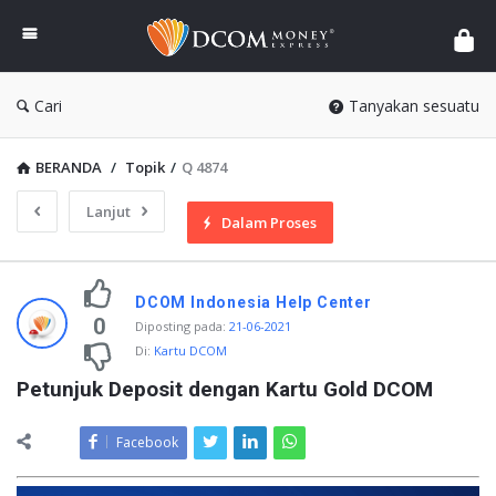
DCOM
Money
Express
Cari
Tanyakan sesuatu
BERANDA
/
Topik
/
Q 4874
Lanjut
Dalam Proses
DCOM Indonesia Help Center
0
Diposting pada
:
21-06-2021
Di:
Kartu DCOM
Petunjuk Deposit dengan Kartu Gold DCOM
Facebook