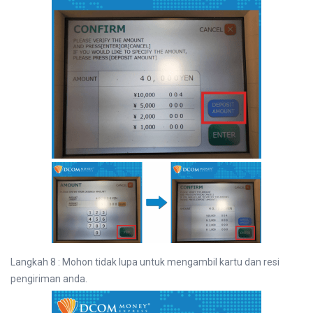
Langkah 8 : Mohon tidak lupa untuk mengambil kartu dan resi
pengiriman anda.