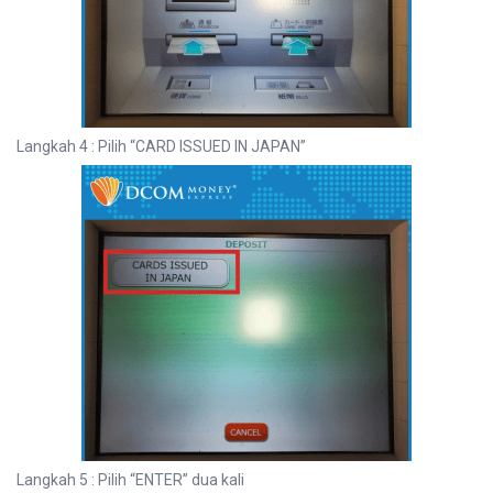
Langkah 4 : Pilih “CARD ISSUED IN JAPAN”
Langkah 5 : Pilih “ENTER” dua kali