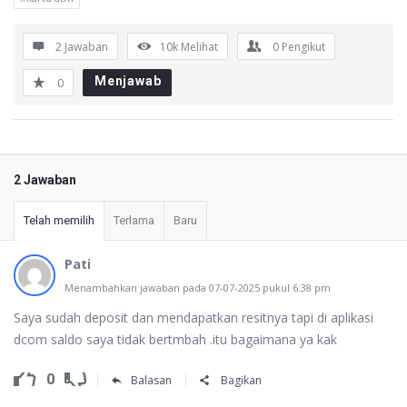
2 Jawaban
10k
Melihat
0
Pengikut
Menjawab
0
2 Jawaban
Telah memilih
Terlama
Baru
Pati
Menambahkan jawaban pada 07-07-2025 pukul 6:38 pm
Saya sudah deposit dan mendapatkan resitnya tapi di aplikasi
dcom saldo saya tidak bertmbah .itu bagaimana ya kak
0
Balasan
Bagikan