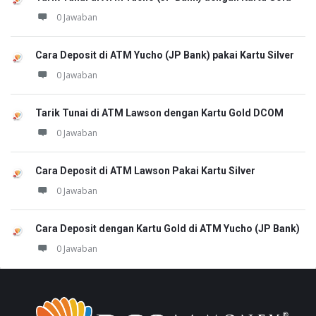
0 Jawaban
Cara Deposit di ATM Yucho (JP Bank) pakai Kartu Silver
0 Jawaban
Tarik Tunai di ATM Lawson dengan Kartu Gold DCOM
0 Jawaban
Cara Deposit di ATM Lawson Pakai Kartu Silver
0 Jawaban
Cara Deposit dengan Kartu Gold di ATM Yucho (JP Bank)
0 Jawaban
Footer
Tentang