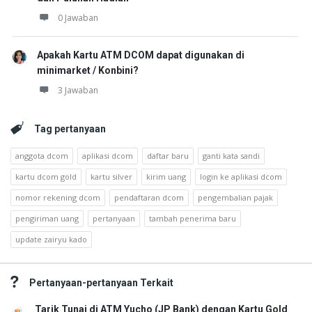
0 Jawaban
Apakah Kartu ATM DCOM dapat digunakan di
minimarket / Konbini?
3 Jawaban
Tag pertanyaan
anggota dcom
aplikasi dcom
daftar baru
ganti kata sandi
kartu dcom gold
kartu silver
kirim uang
login ke aplikasi dcom
nomor rekening dcom
pendaftaran dcom
pengembalian pajak
pengiriman uang
pertanyaan
tambah penerima baru
update zairyu kado
Pertanyaan-pertanyaan Terkait
Tarik Tunai di ATM Yucho (JP Bank) dengan Kartu Gold