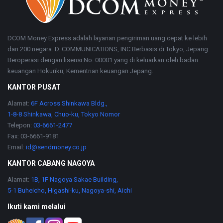
DCOM Money Express adalah layanan pengiriman uang cepat ke lebih
dari 200 negara. D. COMMUNICATIONS, INC Berbasis di Tokyo, Jepang.
Beroperasi dengan lisensi No. 00001 yang di keluarkan oleh badan
keuangan Hokuriku, Kementrian keuangan Jepang.
KANTOR PUSAT
Alamat:
6F Across Shinkawa Bldg.,
1-8-8 Shinkawa, Chuo-ku, Tokyo Nomor
Telepon:
03-6661-2477
Fax: 03-6661-9181
Email:
id@sendmoney.co.jp
KANTOR CABANG NAGOYA
Alamat:
1B, 1F Nagoya Sakae Building,
5-1 Buheicho, Higashi-ku, Nagoya-shi, Aichi
Ikuti kami melalui