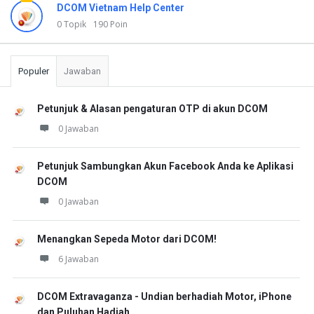
DCOM Vietnam Help Center
0 Topik
190 Poin
Populer
Jawaban
Petunjuk & Alasan pengaturan OTP di akun DCOM
0 Jawaban
Petunjuk Sambungkan Akun Facebook Anda ke Aplikasi
DCOM
0 Jawaban
Menangkan Sepeda Motor dari DCOM!
6 Jawaban
DCOM Extravaganza - Undian berhadiah Motor, iPhone
dan Puluhan Hadiah