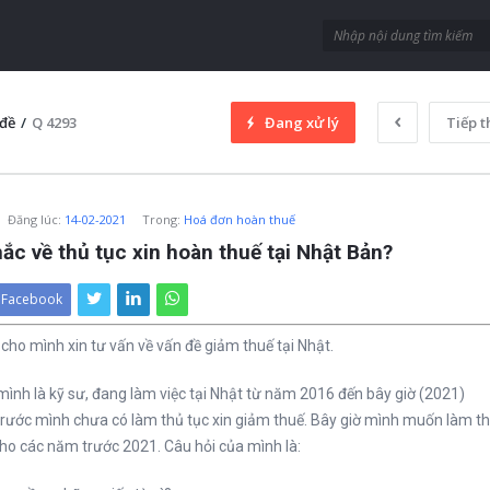
đề
/
Q 4293
Đang xử lý
Tiếp t
Đăng lúc
:
14-02-2021
Trong:
Hoá đơn hoàn thuế
c về thủ tục xin hoàn thuế tại Nhật Bản?
Facebook
cho mình xin tư vấn về vấn đề giảm thuế tại Nhật.
mình là kỹ sư, đang làm việc tại Nhật từ năm 2016 đến bây giờ (2021)
rước mình chưa có làm thủ tục xin giảm thuế. Bây giờ mình muốn làm th
ho các năm trước 2021. Câu hỏi của mình là: