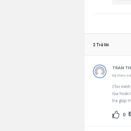
2 Trả lời
TRAN TH
Đã thêm trả 
Cho mình 
Gui hoàn 
tra giúp m
0