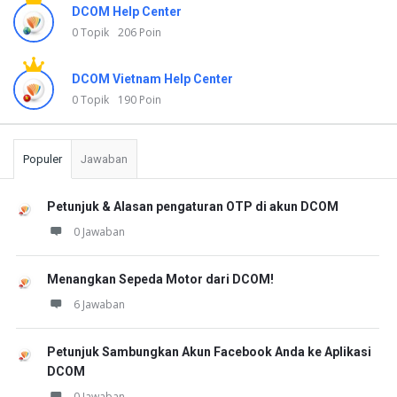
DCOM Help Center
0 Topik
206 Poin
DCOM Vietnam Help Center
0 Topik
190 Poin
Populer
Jawaban
Petunjuk & Alasan pengaturan OTP di akun DCOM
0 Jawaban
Menangkan Sepeda Motor dari DCOM!
6 Jawaban
Petunjuk Sambungkan Akun Facebook Anda ke Aplikasi
DCOM
0 Jawaban