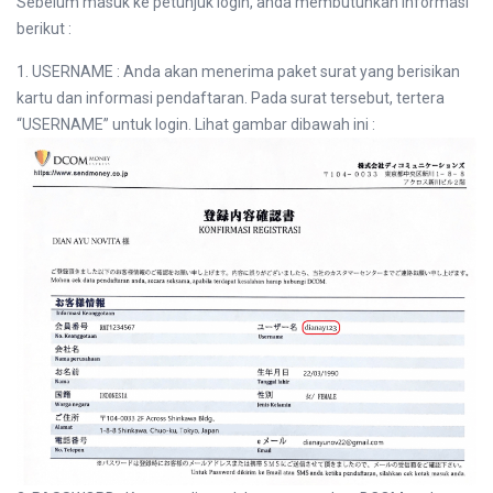
Sebelum masuk ke petunjuk login, anda membutuhkan informasi
berikut :
1. USERNAME : Anda akan menerima paket surat yang berisikan
kartu dan informasi pendaftaran. Pada surat tersebut, tertera
“USERNAME” untuk login. Lihat gambar dibawah ini :