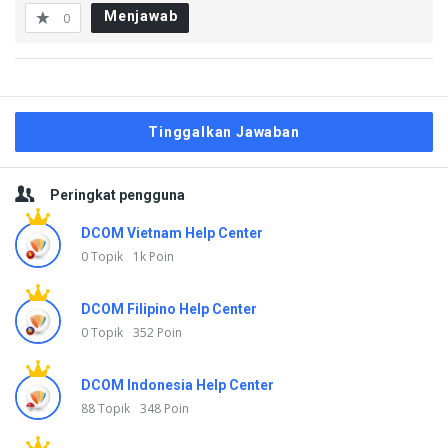
Menjawab
0
Tinggalkan Jawaban
Sidebar
Peringkat pengguna
DCOM Vietnam Help Center
0 Topik
1k Poin
DCOM Filipino Help Center
0 Topik
352 Poin
DCOM Indonesia Help Center
88 Topik
348 Poin